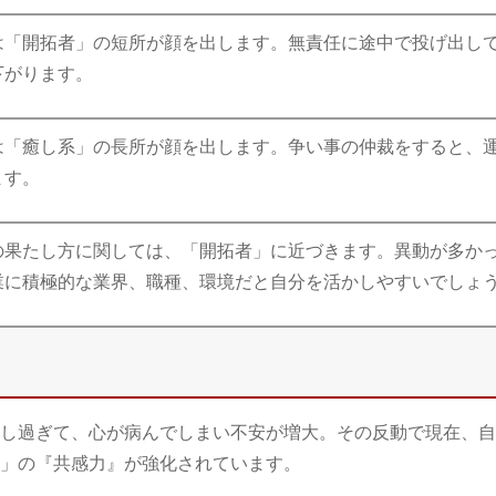
は「開拓者」の短所が顔を出します。無責任に途中で投げ出し
下がります。
は「癒し系」の長所が顔を出します。争い事の仲裁をすると、運
ます。
の果たし方に関しては、「開拓者」に近づきます。異動が多か
業に積極的な業界、職種、環境だと自分を活かしやすいでしょ
し過ぎて、心が病んでしまい不安が増大。その反動で現在、自
」の『共感力』が強化されています。