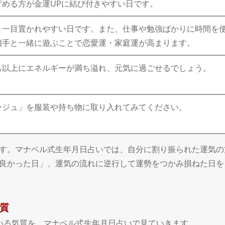
貯める方が金運UPに結び付きやすい日です。
と一目置かれやすい日です。また、仕事や勉強ばかりに時間を
相手と一緒に遊ぶことで恋愛運・家庭運が高まります。
も以上にエネルギーが満ち溢れ、元気に過ごせるでしょう。
ージュ」を服装や持ち物に取り入れてみてください。
す。マナベル式生年月日占いでは、自分に割り振られた運気の
良かった日」、運気の流れに逆行して運勢をつかみ損ねた日を
本質
っている気質を、マナベル式生年月日占いで見ていきます。