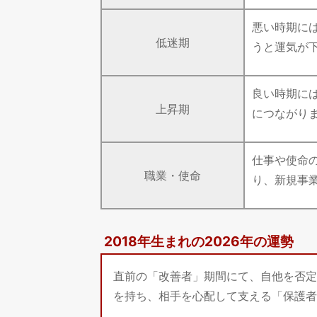
悪い時期に
低迷期
うと運気が
良い時期に
上昇期
につながり
仕事や使命
職業・使命
り、新規事
2018年生まれの2026年の運勢
直前の「改善者」期間にて、自他を否定
を持ち、相手を心配して支える「保護者