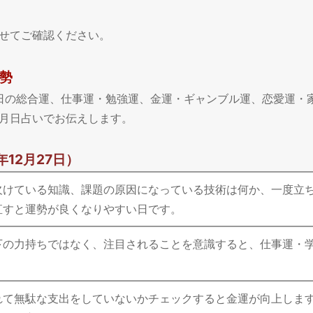
せてご確認ください。
運勢
、今日の総合運、仕事運・勉強運、金運・ギャンブル運、恋愛運・
月日占いでお伝えします。
年12月27日）
欠けている知識、課題の原因になっている技術は何か、一度立
直すと運勢が良くなりやすい日です。
下の力持ちではなく、注目されることを意識すると、仕事運・
。
れて無駄な支出をしていないかチェックすると金運が向上しま