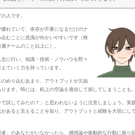
プの人です。
が優れていて、依存が不要になるだけのナ
め込むことに意識が向かいやすいです（秩
所属チームのこと以上に）。
入念に行い、知識・技術・ノウハウを黙々
蓄えていく力を持っています。
にのめり込むあまり、アウトプットが欠如
あります。時には、机上の空論を過信して損してしまうことも
分で試してみたの？」と思われないように注意しましょう。実
恵があると言えることを知り、アウトプットと経験を大切にし
習者」のあなたがいなかったら、感情論や衝動的な行動に振り