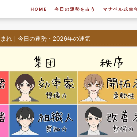
HOME
今日の運勢を占う
マナベル式生
生まれ
｜
今日の運勢・2026年の運気