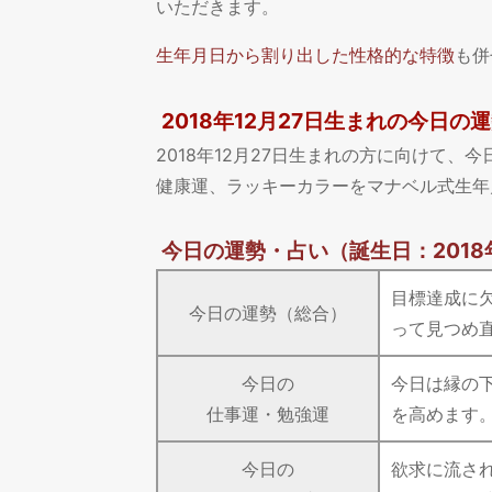
いただきます。
生年月日から割り出した性格的な特徴
も併
2018年12月27日生まれの今日の
2018年12月27日生まれの方に向けて
健康運、ラッキーカラーをマナベル式生年
今日の運勢・占い
（誕生日：2018
目標達成に
今日の運勢（総合）
って見つめ
今日の
今日は縁の
仕事運・勉強運
を高めます
今日の
欲求に流さ