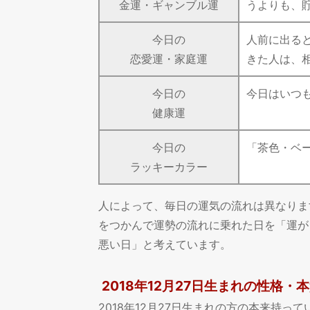
金運・ギャンブル運
うよりも、
今日の
人前に出る
恋愛運・家庭運
きた人は、
今日の
今日はいつ
健康運
今日の
「茶色・ベ
ラッキーカラー
人によって、毎日の運気の流れは異なりま
をつかんで運勢の流れに乗れた日を「運が
悪い日」と考えています。
2018年12月27日生まれの性格・
2018年12月27日生まれの方の本来持