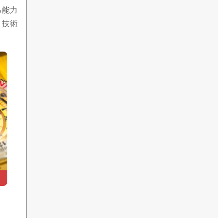
る能力
・技術