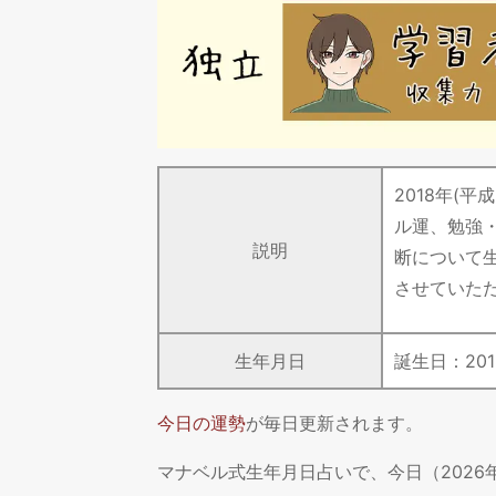
2018年(
ル運、勉強
説明
断について
させていた
生年月日
誕生日：
201
今日の運勢
が毎日更新されます。
マナベル式生年月日占いで、今日（202