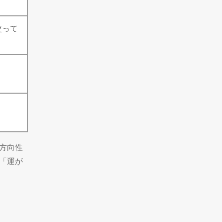
使って
方向性
「運が