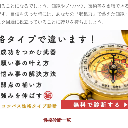
困ることになるでしょう。知識やノウハウ、技術等を蓄積でき
です。自信を失った時には、あなたの『収集力』で蓄えた知識
スク回避に役立っていることに誇りを持ちましょう。
性格診断一覧