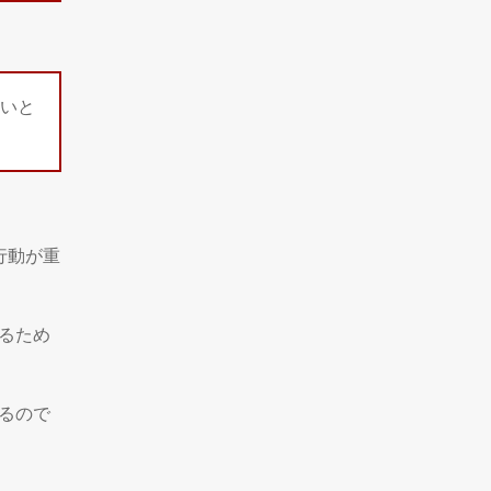
いと
行動が重
るため
るので