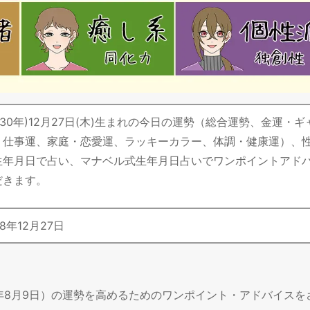
平成30年)12月27日(木)生まれの今日の運勢（総合運勢、金運・
・仕事運、家庭・恋愛運、ラッキーカラー、体調・健康運）、
生年月日で占い、マナベル式生年月日占いでワンポイントアド
だきます。
8
年
12
月
27
日
6年8月9日）の運勢を高めるためのワンポイント・アドバイスを