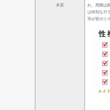
本質
れ、周囲は
は特別な力
等が皆のリ