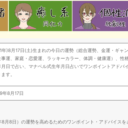
令和1年)8月17日(土)生まれの今日の運勢（総合運勢、金運・ギャ
仕事運、家庭・恋愛運、ラッキーカラー、体調・健康運）、性
年月日で占い、マナベル式生年月日占いでワンポイントアドバ
きます。
9
年
8
月
17
日
6年8月8日）の運勢を高めるためのワンポイント・アドバイスを