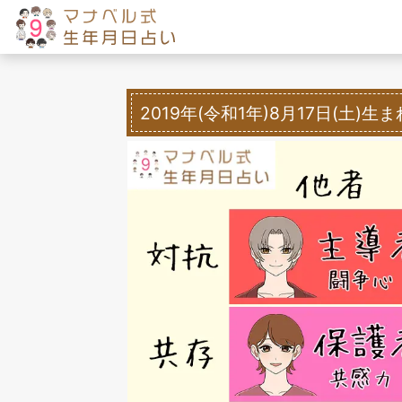
2019年(令和1年)8月17日(土)生ま