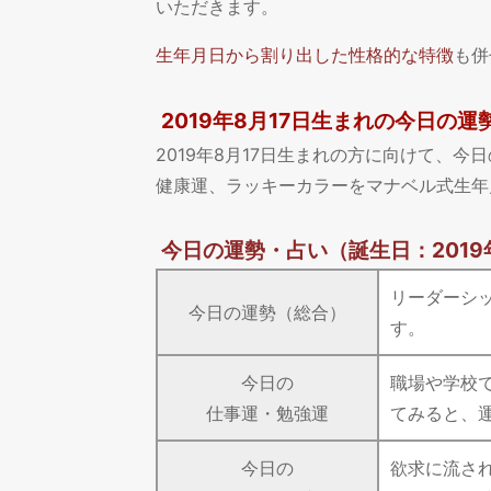
いただきます。
生年月日から割り出した性格的な特徴
も併
2019年8月17日生まれの今日の運
2019年8月17日生まれの方に向けて、
健康運、ラッキーカラーをマナベル式生年
今日の運勢・占い
（誕生日：2019
リーダーシ
今日の運勢（総合）
す。
今日の
職場や学校
仕事運・勉強運
てみると、
今日の
欲求に流さ