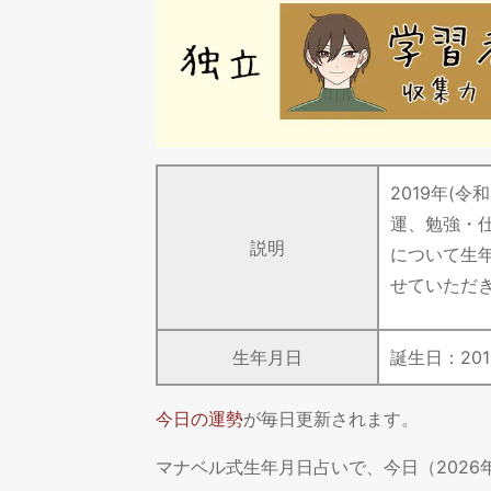
2019年(
運、勉強・
説明
について生
せていただ
生年月日
誕生日：
201
今日の運勢
が毎日更新されます。
マナベル式生年月日占いで、今日（202