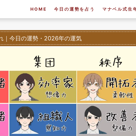
HOME
今日の運勢を占う
マナベル式生
れ
｜
今日の運勢・2026年の運気