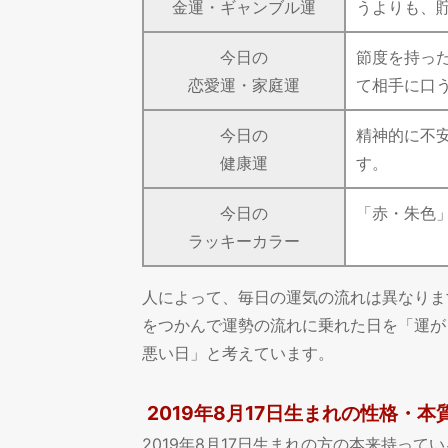
金運・ギャンブル運
うよりも、
今日の
節度を持っ
恋愛運・家庭運
て相手に口
今日の
精神的に不
健康運
す。
今日の
「赤・朱色
ラッキーカラー
人によって、毎日の運気の流れは異なりま
をつかんで運勢の流れに乗れた日を「運が
悪い日」と考えています。
2019年8月17日生まれの性格・本
2019年8月17日生まれの方の本来持っ