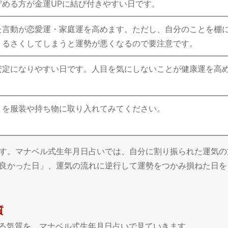
貯める方が金運UPに結び付きやすい日です。
た言動が恋愛運・家庭運を高めます。ただし、自分のことを棚
うるさくしてしまうと運勢が悪くなるので要注意です。
安定になりやすい日です。人目を気にしないことが健康運を高
」を服装や持ち物に取り入れてみてください。
す。マナベル式生年月日占いでは、自分に割り振られた運気の
良かった日」、運気の流れに逆行して運勢をつかみ損ねた日を
質
ている気質を、マナベル式生年月日占いで見ていきます。