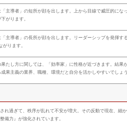
は「主導者」の短所が顔を出します。上から目線で威圧的にな
が下がります。
は「主導者」の長所が顔を出します。リーダーシップを発揮す
ながります。
の果たし方に関しては、「効率家」に性格が近づきます。結果
る成果主義の業界、職種、環境だと自分を活かしやすいでしょ
され過ぎて、秩序が乱れて不安が増大。その反動で現在、細か
整備力』が強化されています。