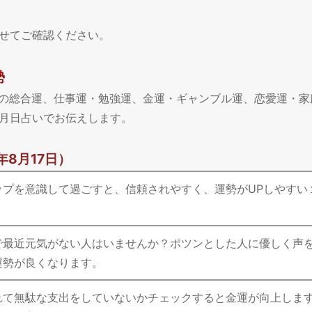
せてご確認ください。
勢
今日の総合運、仕事運・勉強運、金運・ギャンブル運、恋愛運・家
月日占いでお伝えします。
年8月17日）
ップを意識して過ごすと、信頼されやすく、運勢がUPしやすい
で最近元気がない人はいませんか？ポツンとした人に優しく声
運勢が良くなります。
れて無駄な支出をしていないかチェックすると金運が向上しま