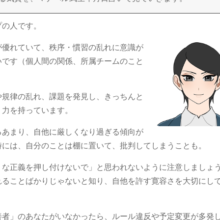
プの人です。
が優れていて、秩序・慣習の乱れに意識が
いです（個人間の関係、所属チームのこと
や規律の乱れ、課題を発見し、きっちんと
く力を持っています。
るあまり、自他に厳しくなり過ぎる傾向が
時には、自分のことは棚に置いて、批判してしまうことも。
りな正義を押し付けないで」と思われないように注意しましょ
れることばかりじゃないと知り、自他を許す寛容さを大切にし
善者」のあなたがいなかったら、ルール違反や予定変更が多発