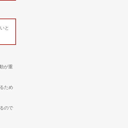
いと
動が重
るため
るので