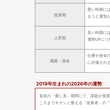
悪い時期に
低迷期
まうと運気
良い時期に
上昇期
運勢UPにつ
仕事や使命
職業・使命
に評価され
2019年生まれの2026年の運勢
直前の「癒し系」期間にて、課題が放置
ころまでキチンと整える「改善者」の『