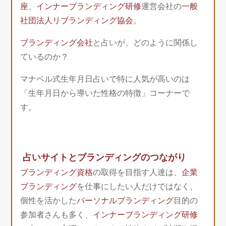
座
、
インナーブランディング研修
運営会社の
一般
社団法人リブランディング協会
。
ブランディング会社
と占いが、どのように関係し
ているのか？
マナベル式生年月日占いで特に人気が高いのは
「生年月日から導いた性格の特徴」コーナーで
す。
占いサイトとブランディングのつながり
ブランディング資格
の取得を目指す人達は、
企業
ブランディング
を仕事にしたい人だけではなく、
個性を活かした
パーソナルブランディング
目的の
参加者さんも多く、
インナーブランディング研修