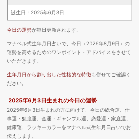
誕生日：
2025
年
6
月
3
日
今日の運勢
が毎日更新されます。
マナベル式生年月日占いで、今日（2026年8月9日）の
運勢を高めるためのワンポイント・アドバイスをさせて
いただきます。
生年月日から割り出した性格的な特徴
も併せてご確認く
ださい。
2025年6月3日生まれの今日の運勢
2025年6月3日生まれの方に向けて、今日の総合運、仕
事運・勉強運、金運・ギャンブル運、恋愛運・家庭運、
健康運、ラッキーカラーをマナベル式生年月日占いでお
伝えします。