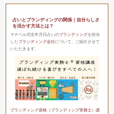
占いとブランディングの関係｜自分らしさ
を活かす方法とは？
マナベル式生年月日占いの
ブランディング
を担当
した
ブランディング会社
について、ご紹介させて
いただきます。
ブランディング資格（ブランディング実務士）講