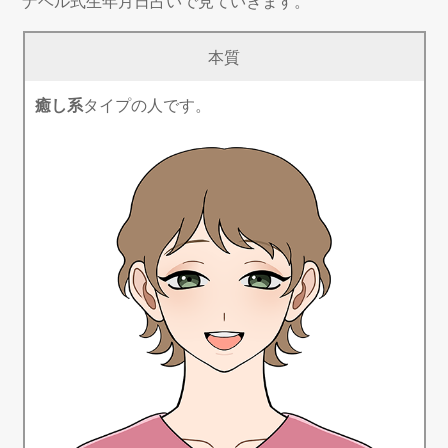
ナベル式生年月日占いで見ていきます。
本質
癒し系
タイプの人です。