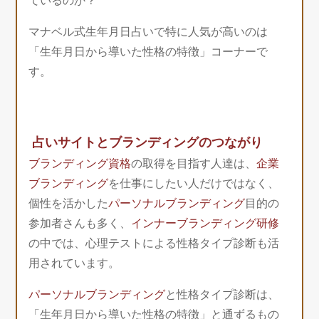
ているのか？
マナベル式生年月日占いで特に人気が高いのは
「生年月日から導いた性格の特徴」コーナーで
す。
占いサイトとブランディングのつながり
ブランディング資格
の取得を目指す人達は、
企業
ブランディング
を仕事にしたい人だけではなく、
個性を活かした
パーソナルブランディング
目的の
参加者さんも多く、
インナーブランディング研修
の中では、心理テストによる性格タイプ診断も活
用されています。
パーソナルブランディング
と性格タイプ診断は、
「生年月日から導いた性格の特徴」と通ずるもの