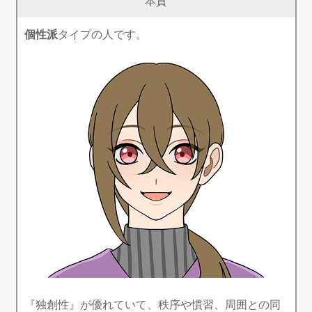
本質
個性派
タイプの人です。
『独創性』が優れていて、秩序や慣習、周囲との同