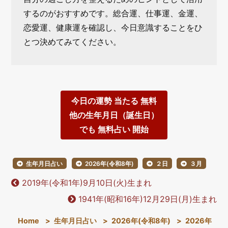
するのがおすすめです。総合運、仕事運、金運、
恋愛運、健康運を確認し、今日意識することをひ
とつ決めてみてください。
今日の運勢 当たる 無料
他の生年月日（誕生日）
でも 無料占い 開始
生年月日占い
2026年(令和8年)
２日
３月
2019年(令和1年)9月10日(火)生まれ
1941年(昭和16年)12月29日(月)生まれ
Home
>
生年月日占い
>
2026年(令和8年)
>
2026年