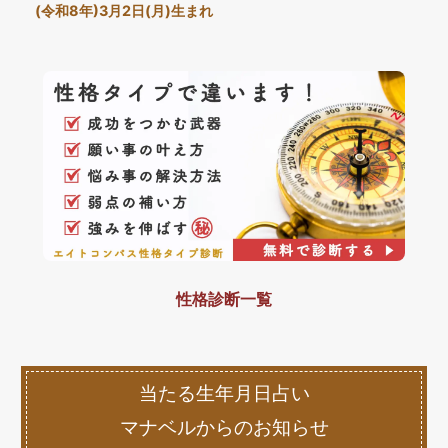
(令和8年)3月2日(月)生まれ
性格診断一覧
当たる生年月日占い
マナベルからのお知らせ