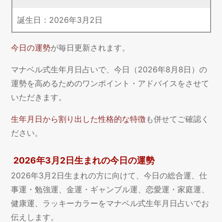
誕生日：
2026
年
3
月
2
日
今日の運勢
が毎日更新されます。
マナベル式生年月日占いで、今日（2026年8月8日）の
運勢を高めるためのワンポイント・アドバイスをさせて
いただきます。
生年月日から割り出した性格的な特徴
も併せてご確認く
ださい。
2026年3月2日生まれの今日の運勢
2026年3月2日生まれの方に向けて、今日の総合運、仕
事運・勉強運、金運・ギャンブル運、恋愛運・家庭運、
健康運、ラッキーカラーをマナベル式生年月日占いでお
伝えします。