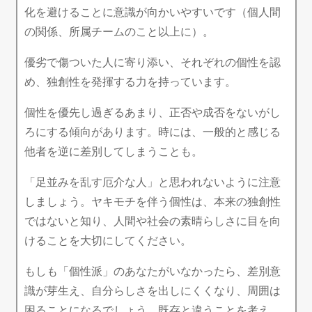
化を避けることに意識が向かいやすいです（個人間
の関係、所属チームのこと以上に）。
優劣で傷ついた人に寄り添い、それぞれの個性を認
め、独創性を発揮する力を持っています。
個性を優先し過ぎるあまり、正否や成否をないがし
ろにする傾向があります。時には、一般的と感じる
他者を逆に差別してしまうことも。
「足並みを乱す厄介な人」と思われないように注意
しましょう。ヤキモチを伴う個性は、本来の独創性
ではないと知り、人間や社会の素晴らしさに目を向
けることを大切にしてください。
もしも「個性派」のあなたがいなかったら、差別意
識が芽生え、自分らしさを出しにくくなり、周囲は
困ることになるでしょう。既存と違うことを考え、