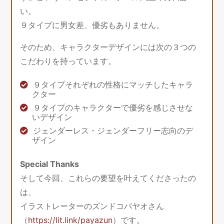
い。
９タイプに男女差、優劣もありません。
そのため、キャラクターデザインには次の３つの
こだわりを持っています。
９タイプそれぞれの性格にマッチしたキャラ
クター
９タイプのキャラクターで優劣を感じさせな
いデザイン
ジェンダーレス・ジェンダーフリー志向のデ
ザイン
Special Thanks
そして今回、これらの要望を叶えてくださったの
は、
イラストレーターのズンドコパヤオさん
（
https://lit.link/payazun
）です。